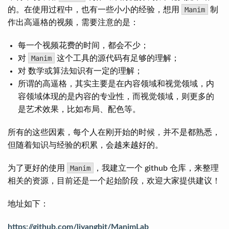
的。在使用过程中，也有一些小小的经验，想用
Manim
制
作出高逼格的视频，需要注意的是：
每一个视频花费的时间，都会不少；
对
Manim
这个工具的源代码有足够的理解；
对 数学或算法知识有一定的理解；
所谓的高逼格，其实主要是在内容领域和视觉领域，内
容领域体现的是内容的专业性，而视觉领域，则更多的
是艺术效果，比如布局、配色等。
所有的这些因素，每个人在刚开始的时候，并不是都熟悉，
但随着知识与经验的积累，会越来越好的。
为了更好的使用
Manim
，我建立一个 github 仓库，来整理
相关的资源，目前还是一个起始阶段，欢迎大家提供建议！
地址如下：
https://github.com/liyangbit/ManimLab