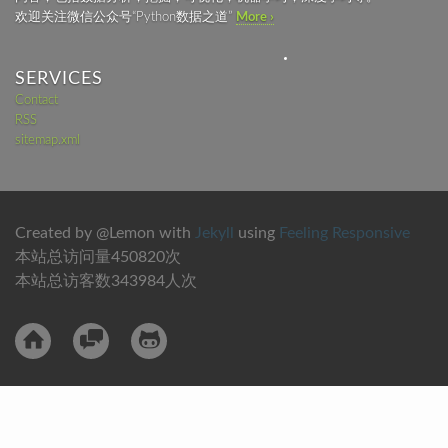
欢迎关注微信公众号“Python数据之道”
More ›
SERVICES
Contact
RSS
sitemap.xml
Created by @Lemon with
Jekyll
using
Feeling Responsive
本站总访问量
450820
次
本站总访客数
343984
人次