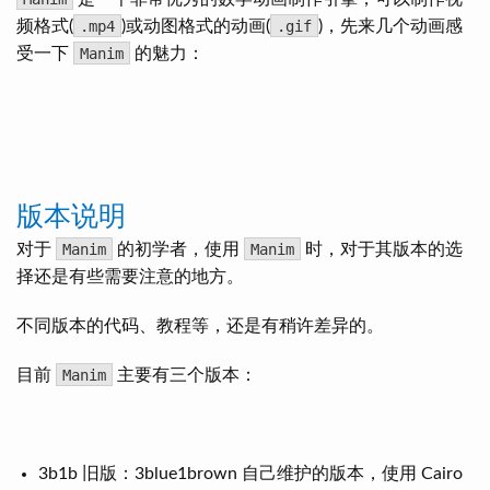
频格式(
.mp4
)或动图格式的动画(
.gif
)，先来几个动画感
受一下
Manim
的魅力：
版本说明
对于
Manim
的初学者，使用
Manim
时，对于其版本的选
择还是有些需要注意的地方。
不同版本的代码、教程等，还是有稍许差异的。
目前
Manim
主要有三个版本：
3b1b 旧版：3blue1brown 自己维护的版本，使用 Cairo