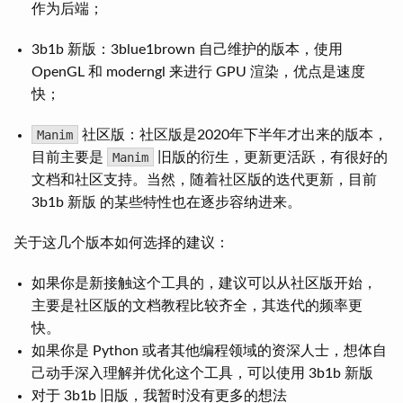
作为后端；
3b1b 新版：3blue1brown 自己维护的版本，使用
OpenGL 和 moderngl 来进行 GPU 渲染，优点是速度
快；
Manim
社区版：社区版是2020年下半年才出来的版本，
目前主要是
Manim
旧版的衍生，更新更活跃，有很好的
文档和社区支持。当然，随着社区版的迭代更新，目前
3b1b 新版 的某些特性也在逐步容纳进来。
关于这几个版本如何选择的建议：
如果你是新接触这个工具的，建议可以从社区版开始，
主要是社区版的文档教程比较齐全，其迭代的频率更
快。
如果你是 Python 或者其他编程领域的资深人士，想体自
己动手深入理解并优化这个工具，可以使用 3b1b 新版
对于 3b1b 旧版，我暂时没有更多的想法