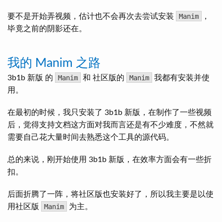
要不是开始弄视频，估计也不会再次去尝试安装
Manim
，
毕竟之前的阴影还在。
我的 Manim 之路
3b1b 新版 的
Manim
和 社区版的
Manim
我都有安装并使
用。
在最初的时候，我只安装了 3b1b 新版，在制作了一些视频
后，觉得支持文档这方面对我而言还是有不少难度，不然就
需要自己花大量时间去熟悉这个工具的源代码。
总的来说，刚开始使用 3b1b 新版，在效率方面会有一些折
扣。
后面折腾了一阵，将社区版也安装好了，所以我主要是以使
用社区版
Manim
为主。