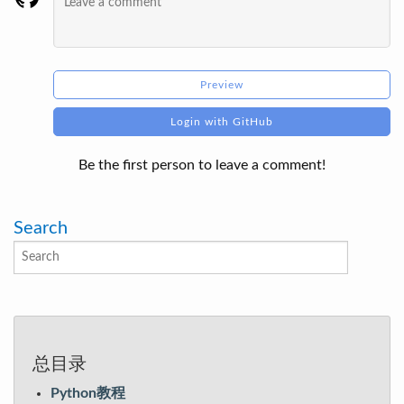
Preview
Login with GitHub
Be the first person to leave a comment!
Search
总目录
Python教程